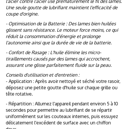
l'acier contre l'acier use prématurément le fil des lames.
Une seule goutte de lubrifiant maintient l'efficacité de
coupe d'origine.
- Optimisation de la Batterie : Des lames bien huilées
glissent sans résistance. Le moteur force moins, ce qui
réduit la consommation d'énergie et prolonge
l'autonomie ainsi que la durée de vie de la batterie.
- Confort de Rasage : L'huile élimine les micro-
tiraillements causés par des lames qui accrochent,
assurant une glisse parfaitement fluide sur la peau.
Conseils d'utilisation et d'entretien :
- Application : Après avoir nettoyé et séché votre rasoir,
déposez une petite goutte d'huile sur chaque grille ou
tête rotative.
- Répartition : Allumez l'appareil pendant environ 5 à 10
secondes pour permettre au lubrifiant de se répartir
uniformément sur les couteaux internes, puis essuyez
délicatement l'excédent de surface avec un chiffon
doux.