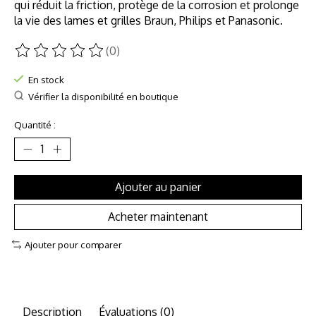
qui réduit la friction, protège de la corrosion et prolonge
la vie des lames et grilles Braun, Philips et Panasonic.
(0)
Ce produit est évalué à
0
sur 5
En stock
Vérifier la disponibilité en boutique
Quantité :
Ajouter au panier
Acheter maintenant
Ajouter pour comparer
Description
Évaluations (0)