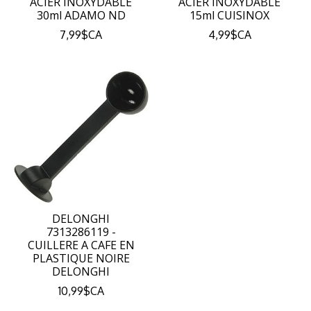
ACIER INOXYDABLE
ACIER INOXYDABLE
30ml ADAMO ND
15ml CUISINOX
7,99$CA
4,99$CA
DELONGHI
7313286119 -
CUILLERE A CAFE EN
PLASTIQUE NOIRE
DELONGHI
10,99$CA