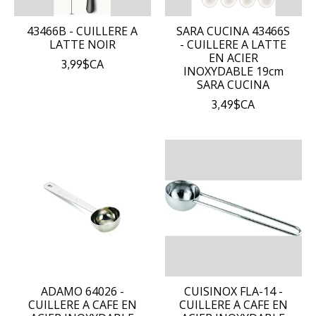
43466B - CUILLERE A
SARA CUCINA 43466S
LATTE NOIR
- CUILLERE A LATTE
EN ACIER
3,99$CA
INOXYDABLE 19cm
SARA CUCINA
3,49$CA
ADAMO 64026 -
CUISINOX FLA-14 -
CUILLERE A CAFE EN
CUILLERE A CAFE EN