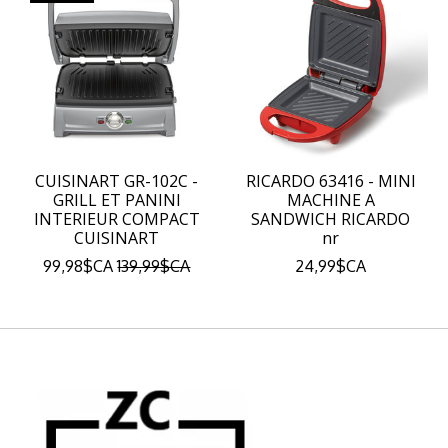
CUISINART GR-102C -
RICARDO 63416 - MINI
GRILL ET PANINI
MACHINE A
INTERIEUR COMPACT
SANDWICH RICARDO
CUISINART
nr
99,98$CA
139,99$CA
24,99$CA