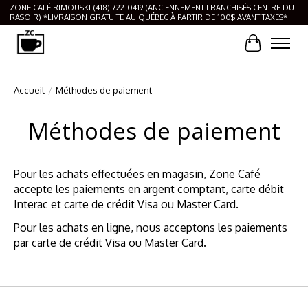
ZONE CAFÉ RIMOUSKI (418) 722-0419 (ANCIENNEMENT FRANCHISÉS CENTRE DU
RASOIR) *LIVRAISON GRATUITE AU QUÉBEC À PARTIR DE 100$ AVANT TAXES*
Panier
Accueil
/
Méthodes de paiement
Méthodes de paiement
Pour les achats effectuées en magasin, Zone Café
accepte les paiements en argent comptant, carte débit
Interac et carte de crédit Visa ou Master Card.
Pour les achats en ligne, nous acceptons les paiements
par carte de crédit Visa ou Master Card.