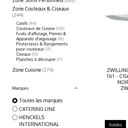
Zone Couteaux & Ciseaux
(244)
Canifs
(44)
Couteaux de Cuisine
(130)
Fusils d'affutage, Pierres &
Appareils d'aiguisage
(16)
Protecteurs & Rangements
pour couteaux
(31)
Ciseaux
(13)
Planches à découper
(17)
ZWILLING
Zone Cuisine
(274)
161 - CI
NOI
ZW
Marques
Toutes les marques
CATERING LINE
HENCKELS
INTERNATIONAL
Soldes