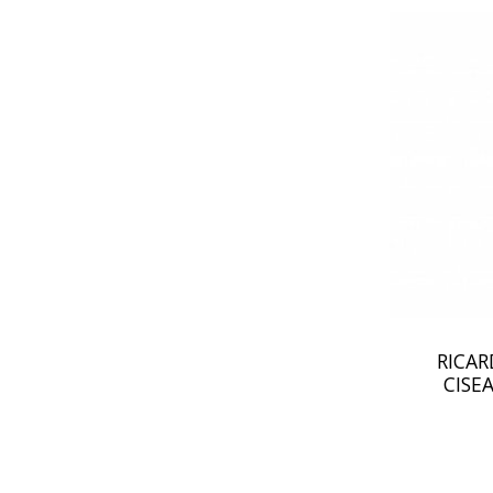
RICAR
CISE