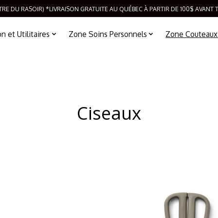
TRE DU RASOIR) *LIVRAISON GRATUITE AU QUÉBEC À PARTIR DE 100$ AVANT 
 et Utilitaires
Zone Soins Personnels
Zone Couteaux
Ciseaux