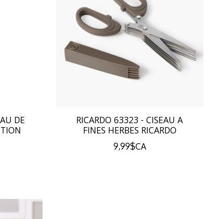
EAU DE
RICARDO 63323 - CISEAU A
CTION
FINES HERBES RICARDO
9,99$CA