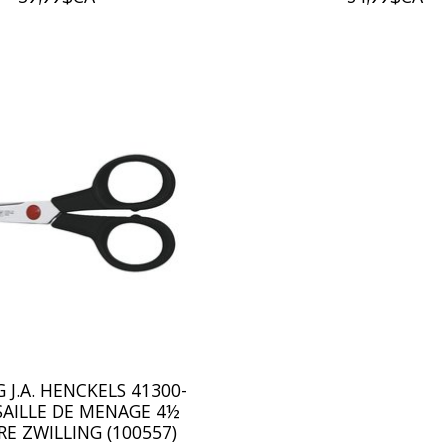
 J.A. HENCKELS 41300-
ISAILLE DE MENAGE 4½
RE ZWILLING (100557)