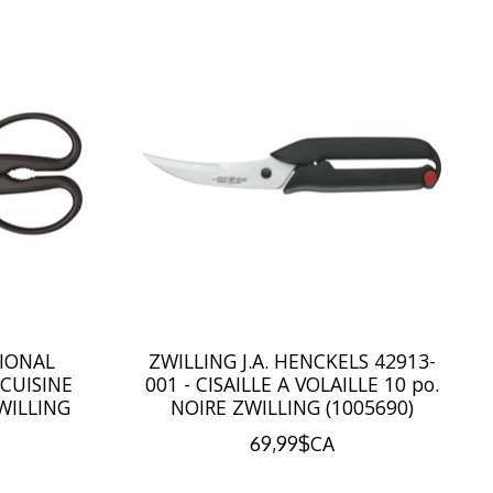
IONAL
ZWILLING J.A. HENCKELS 42913-
 CUISINE
001 - CISAILLE A VOLAILLE 10 po.
ZWILLING
NOIRE ZWILLING (1005690)
69,99$CA