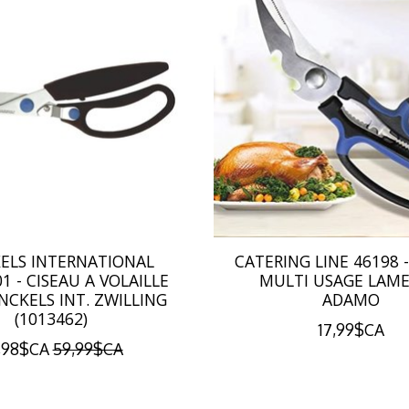
ELS INTERNATIONAL
CATERING LINE 46198 
1 - CISEAU A VOLAILLE
MULTI USAGE LAME 
ENCKELS INT. ZWILLING
ADAMO
(1013462)
17,99$CA
,98$CA
59,99$CA