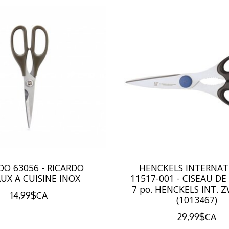
DO 63056 - RICARDO
HENCKELS INTERNAT
AUX A CUISINE INOX
11517-001 - CISEAU DE
7 po. HENCKELS INT. 
14,99$CA
(1013467)
29,99$CA