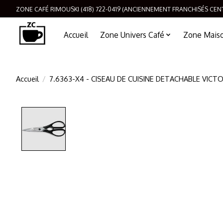
ZONE CAFÉ RIMOUSKI (418) 722-0419 (ANCIENNEMENT FRANCHISÉS CEN
Accueil
Zone Univers Café
Zone Maison
Accueil
/
7.6363-X4 - CISEAU DE CUISINE DETACHABLE VICT
Product image slideshow Items