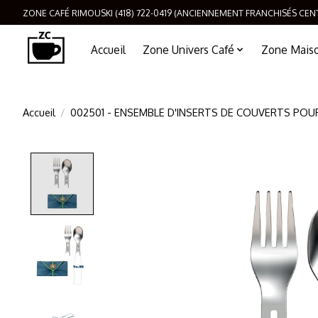
ZONE CAFÉ RIMOUSKI (418) 722-0419 (ANCIENNEMENT FRANCHISÉS CEN
Accueil
Zone Univers Café
Zone Maison
Accueil
/
002501 - ENSEMBLE D'INSERTS DE COUVERTS POUR
Product image slideshow Items