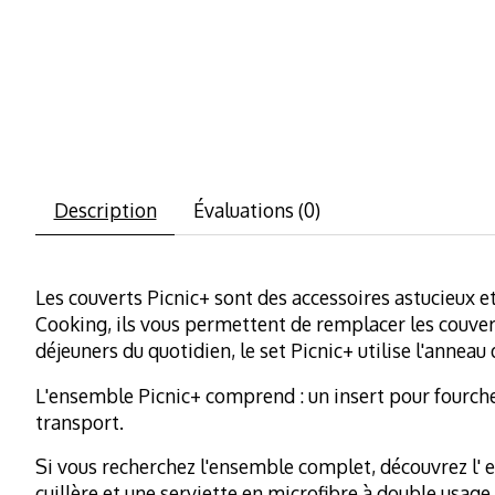
Description
Évaluations (0)
Les couverts Picnic+ sont des accessoires astucieux e
Cooking, ils vous permettent de remplacer les couver
déjeuners du quotidien, le set Picnic+ utilise l'anneau
L'ensemble Picnic+ comprend : un insert pour fourchet
transport.
Si vous recherchez l'ensemble complet, découvrez l' 
cuillère et une serviette en microfibre à double usag