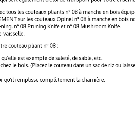
vec tous les couteaux pliants n° 08 à manche en bois équip
EMENT sur les couteaux Opinel n° 08 à manche en bois non
dening, n° 08 Pruning Knife et n° 08 Mushroom Knife.
e-vaisselle.
tre couteau pliant n° 08 :
u'elle est exempte de saleté, de sable, etc.
hez le bois. (Placez le couteau dans un sac de riz ou lais
our qu'il remplisse complètement la charnière.