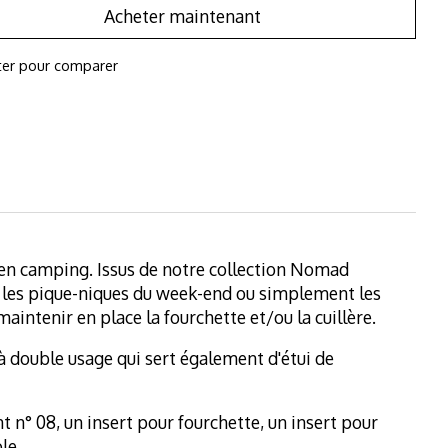
Acheter maintenant
ter pour comparer
e en camping. Issus de notre collection Nomad
e, les pique-niques du week-end ou simplement les
aintenir en place la fourchette et/ou la cuillère.
 à double usage qui sert également d'étui de
 n° 08, un insert pour fourchette, un insert pour
le.