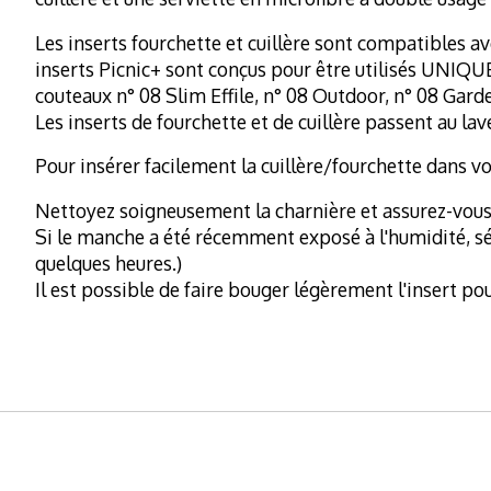
Les inserts fourchette et cuillère sont compatibles a
inserts Picnic+ sont conçus pour être utilisés UNIQU
couteaux n° 08 Slim Effile, n° 08 Outdoor, n° 08 Gar
Les inserts de fourchette et de cuillère passent au lav
Pour insérer facilement la cuillère/fourchette dans vo
Nettoyez soigneusement la charnière et assurez-vous q
Si le manche a été récemment exposé à l'humidité, séc
quelques heures.)
Il est possible de faire bouger légèrement l'insert p