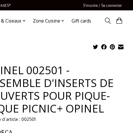
TAXES*
S’inscrire / Se connecter
 & Ciseaux
Zone Cuisine
Gift cards
INEL 002501 -
SEMBLE D'INSERTS DE
UVERTS POUR PIQUE-
QUE PICNIC+ OPINEL
d’article : 002501
9$CA