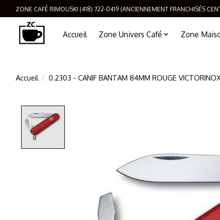
ZONE CAFÉ RIMOUSKI (418) 722-0419 (ANCIENNEMENT FRANCHISÉS CEN
Accueil
Zone Univers Café
Zone Maison
Accueil
/
0.2303 - CANIF BANTAM 84MM ROUGE VICTORINO
Product image slideshow Items