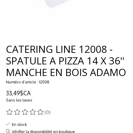
CATERING LINE 12008 -
SPATULE A PIZZA 14 X 36''
MANCHE EN BOIS ADAMO
Numéro d’article : 12008
33,49$CA
Sans les taxes
(0)
Ce produit est évalué à
0
sur 5
En stock
Vérifier la disponibilité en boutique