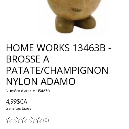
HOME WORKS 13463B -
BROSSE A
PATATE/CHAMPIGNON
NYLON ADAMO
Numéro d’article : 13463B
4,99$CA
Sans les taxes
(0)
Ce produit est évalué à
0
sur 5