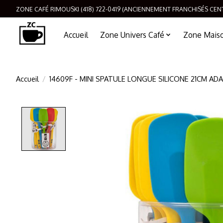
ZONE CAFÉ RIMOUSKI (418) 722-0419 (ANCIENNEMENT FRANCHISÉS CEN
Accueil
Zone Univers Café
Zone Maison
Accueil
/
14609F - MINI SPATULE LONGUE SILICONE 21CM A
Product image slideshow Items