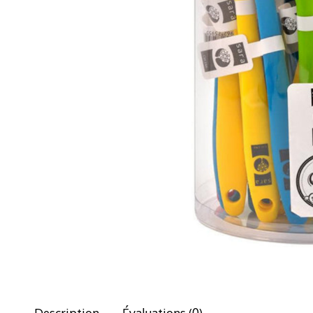
Description
Évaluations (0)