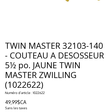
TWIN MASTER 32103-140
- COUTEAU A DESOSSEUR
5½ po. JAUNE TWIN
MASTER ZWILLING
(1022622)
Numéro d’article : 1022622
49,99$CA
Sans les taxes