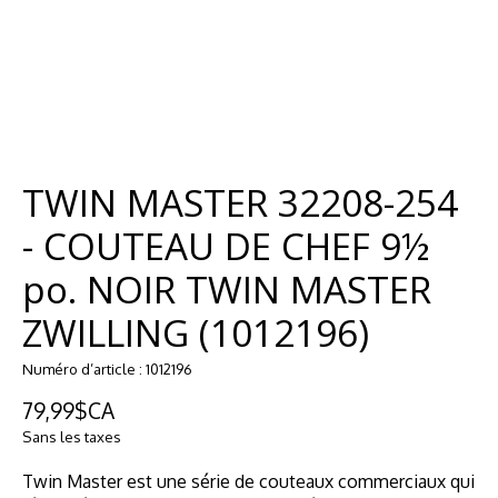
TWIN MASTER 32208-254
- COUTEAU DE CHEF 9½
po. NOIR TWIN MASTER
ZWILLING (1012196)
Numéro d’article : 1012196
79,99$CA
Sans les taxes
Twin Master est une série de couteaux commerciaux qui