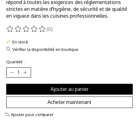
répond à toutes les exigences des réglementations
strictes en matière d'hygiène, de sécurité et de qualité
en vigueur dans les cuisines professionnelles.
(0)
Ce produit est évalué à
0
sur 5
En stock
Vérifier la disponibilité en boutique
Quantité :
Ajouter au panier
Acheter maintenant
Ajouter pour comparer