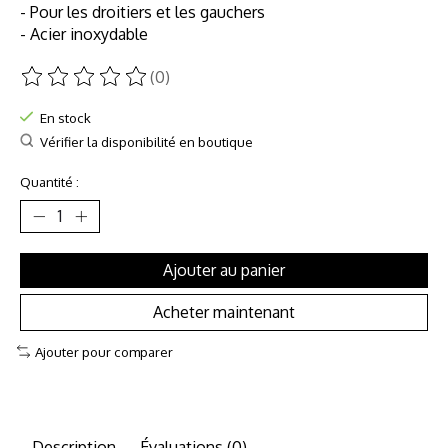
- Pour les droitiers et les gauchers
- Acier inoxydable
(0)
Ce produit est évalué à
0
sur 5
En stock
Vérifier la disponibilité en boutique
Quantité :
Ajouter au panier
Acheter maintenant
Ajouter pour comparer
Description
Évaluations (0)