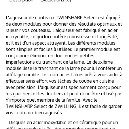
L'aiguiseur de couteaux TWINSHARP Select est équipé
de deux modules pour donner des résultats optimaux et
rajeunir vos couteaux. L'aiguiseur est fabriqué en acier
inoxydable, ce qui lui confère robustesse et longévité,
et il est d'un aspect attrayant. Les différents modules
sont simples et faciles à utiliser. Le premier module est
conçu pour éliminer en douceur les petites
imperfections du tranchant de la lame. Le deuxième
module lisse le tranchant de la lame pour lui conférer un
affûtage durable. Le couteau est alors prêt à vous aider à
effectuer sans effort vos tâches de coupe en cuisine
avec précision. L'aiguiseur est spécialement conçu pour
les gauchers et les droitiers et peut donc être utilisé par
n'importe quel membre de la famille. Avec le
TWINSHARP Select de ZWILLING, il est facile de garder
vos couteaux bien aiguisés.
- Disques en acier inoxydable et en céramique pour un
affûtage simple et sûr - deux modules permettent un