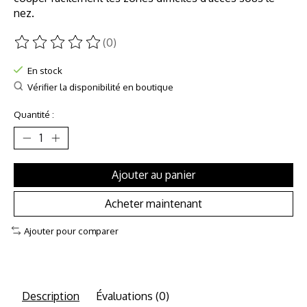
nez.
(0)
Ce produit est évalué à
0
sur 5
En stock
Vérifier la disponibilité en boutique
Quantité :
Ajouter au panier
Acheter maintenant
Ajouter pour comparer
Description
Évaluations (0)