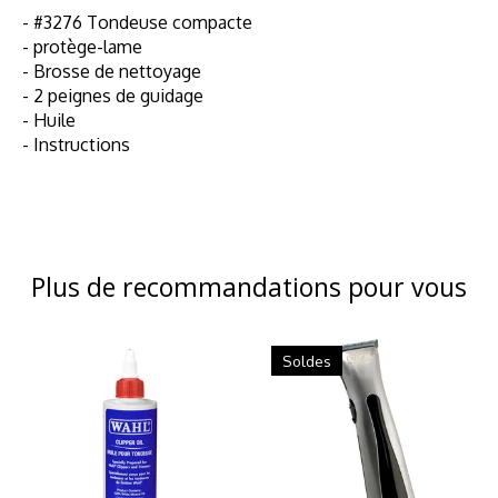
- #3276 Tondeuse compacte
- protège-lame
- Brosse de nettoyage
- 2 peignes de guidage
- Huile
- Instructions
Plus de recommandations pour vous
Articles du carrousel de produits
Soldes