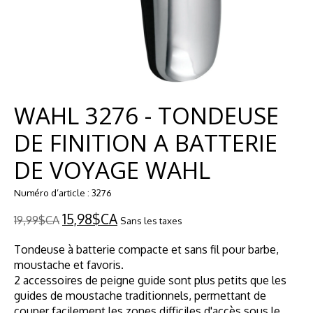
WAHL 3276 - TONDEUSE
DE FINITION A BATTERIE
DE VOYAGE WAHL
Numéro d’article : 3276
15,98$CA
19,99$CA
Sans les taxes
Tondeuse à batterie compacte et sans fil pour barbe,
moustache et favoris.
2 accessoires de peigne guide sont plus petits que les
guides de moustache traditionnels, permettant de
couper facilement les zones difficiles d'accès sous le