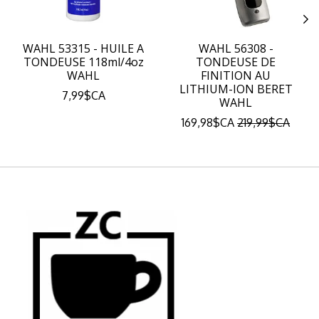
WAHL 53315 - HUILE A
WAHL 56308 -
TONDEUSE 118ml/4oz
TONDEUSE DE
WAHL
FINITION AU
LITHIUM-ION BERET
7,99$CA
WAHL
169,98$CA
219,99$CA