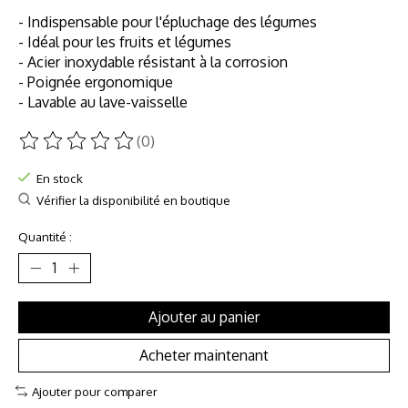
- Indispensable pour l'épluchage des légumes
- Idéal pour les fruits et légumes
- Acier inoxydable résistant à la corrosion
- Poignée ergonomique
- Lavable au lave-vaisselle
(0)
Ce produit est évalué à
0
sur 5
En stock
Vérifier la disponibilité en boutique
Quantité :
Ajouter au panier
Acheter maintenant
Ajouter pour comparer