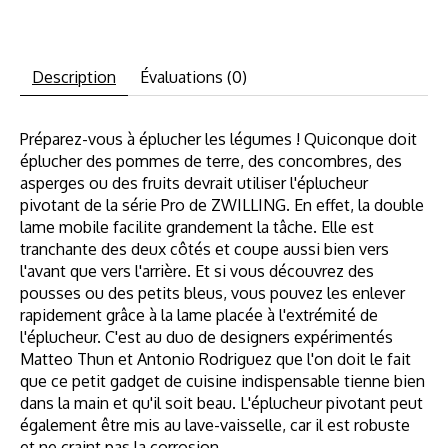
Description
Évaluations (0)
Préparez-vous à éplucher les légumes ! Quiconque doit
éplucher des pommes de terre, des concombres, des
asperges ou des fruits devrait utiliser l'éplucheur
pivotant de la série Pro de ZWILLING. En effet, la double
lame mobile facilite grandement la tâche. Elle est
tranchante des deux côtés et coupe aussi bien vers
l'avant que vers l'arrière. Et si vous découvrez des
pousses ou des petits bleus, vous pouvez les enlever
rapidement grâce à la lame placée à l'extrémité de
l'éplucheur. C'est au duo de designers expérimentés
Matteo Thun et Antonio Rodriguez que l'on doit le fait
que ce petit gadget de cuisine indispensable tienne bien
dans la main et qu'il soit beau. L'éplucheur pivotant peut
également être mis au lave-vaisselle, car il est robuste
et ne craint pas la corrosion.