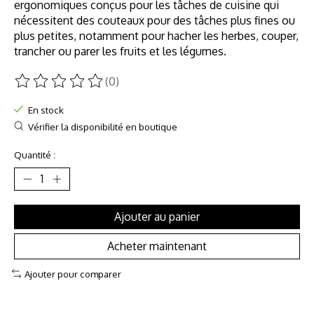
ergonomiques conçus pour les tâches de cuisine qui
nécessitent des couteaux pour des tâches plus fines ou
plus petites, notamment pour hacher les herbes, couper,
trancher ou parer les fruits et les légumes.
(0)
Ce produit est évalué à
0
sur 5
En stock
Vérifier la disponibilité en boutique
Quantité :
Ajouter au panier
Acheter maintenant
Ajouter pour comparer