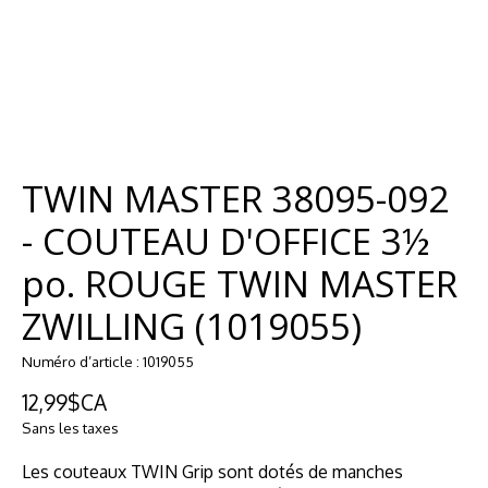
TWIN MASTER 38095-092
- COUTEAU D'OFFICE 3½
po. ROUGE TWIN MASTER
ZWILLING (1019055)
Numéro d’article : 1019055
12,99$CA
Sans les taxes
Les couteaux TWIN Grip sont dotés de manches