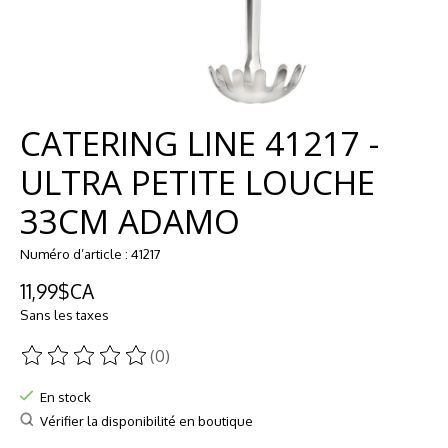
CATERING LINE 41217 -
ULTRA PETITE LOUCHE
33CM ADAMO
Numéro d’article : 41217
11,99$CA
Sans les taxes
(0)
Ce produit est évalué à
0
sur 5
En stock
Vérifier la disponibilité en boutique