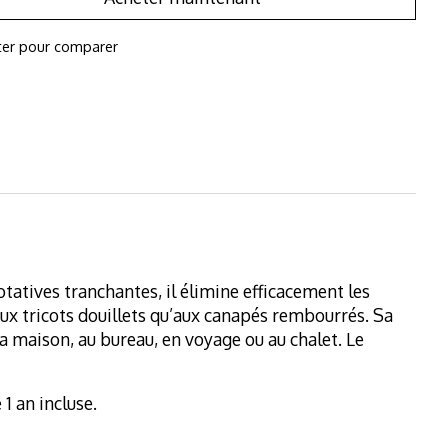
ter pour comparer
otatives tranchantes, il élimine efficacement les
 aux tricots douillets qu’aux canapés rembourrés. Sa
a maison, au bureau, en voyage ou au chalet. Le
 1 an incluse.