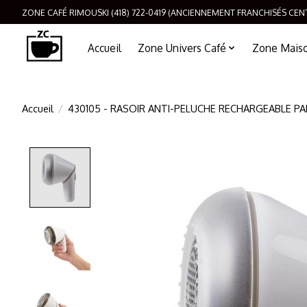
ZONE CAFÉ RIMOUSKI (418) 722-0419 (ANCIENNEMENT FRANCHISÉS CEN
Accueil
Zone Univers Café
Zone Maison
Accueil
/
430105 - RASOIR ANTI-PELUCHE RECHARGEABLE PA
Product image slideshow Items