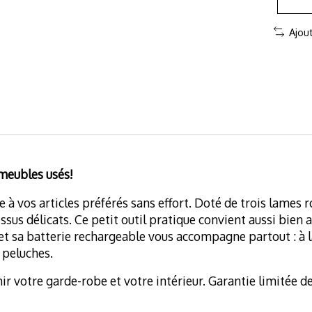
Ajou
 meubles usés!
à vos articles préférés sans effort. Doté de trois lames r
tissus délicats. Ce petit outil pratique convient aussi bien
et sa batterie rechargeable vous accompagne partout : à l
 peluches.
hir votre garde-robe et votre intérieur. Garantie limitée de