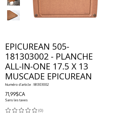
EPICUREAN 505-
181303002 - PLANCHE
ALL-IN-ONE 17.5 X 13
MUSCADE EPICUREAN
Numéro d’article : 181303002
71,99$CA
Sans les taxes
(0)
Ce produit est évalué à
0
sur 5