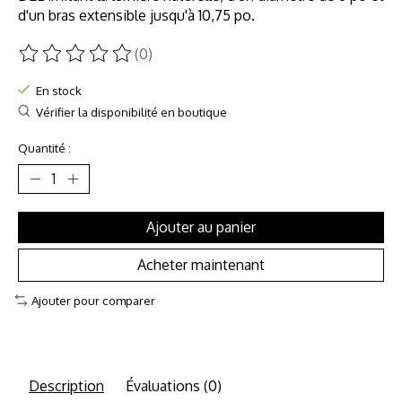
d'un bras extensible jusqu'à 10,75 po.
(0)
Ce produit est évalué à
0
sur 5
En stock
Vérifier la disponibilité en boutique
Quantité :
Ajouter au panier
Acheter maintenant
Ajouter pour comparer
Description
Évaluations (0)