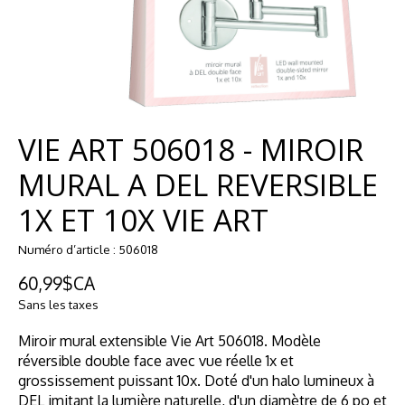
VIE ART 506018 - MIROIR
MURAL A DEL REVERSIBLE
1X ET 10X VIE ART
Numéro d’article : 506018
60,99$CA
Sans les taxes
Miroir mural extensible Vie Art 506018. Modèle
réversible double face avec vue réelle 1x et
grossissement puissant 10x. Doté d'un halo lumineux à
DEL imitant la lumière naturelle, d'un diamètre de 6 po et