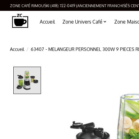
ZONE CAFÉ RIMOUSKI (418) 722-0419 (ANCIENNEMENT FRANCHISÉS CEN
Accueil
Zone Univers Café
Zone Maison
Accueil
/
63407 - MELANGEUR PERSONNEL 300W 9 PIECES 
Product image slideshow Items