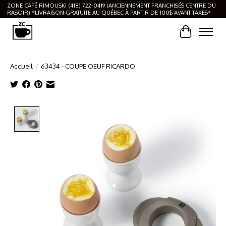
ZONE CAFÉ RIMOUSKI (418) 722-0419 (ANCIENNEMENT FRANCHISÉS CENTRE DU
RASOIR) *LIVRAISON GRATUITE AU QUÉBEC À PARTIR DE 100$ AVANT TAXES*
Panier
Accueil
/
63434 - COUPE OEUF RICARDO
Product image slideshow Items