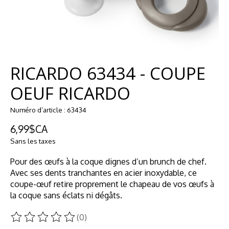
RICARDO 63434 - COUPE
OEUF RICARDO
Numéro d’article : 63434
6,99$CA
Sans les taxes
Pour des œufs à la coque dignes d’un brunch de chef.
Avec ses dents tranchantes en acier inoxydable, ce
coupe-œuf retire proprement le chapeau de vos œufs à
la coque sans éclats ni dégâts.
(0)
Ce produit est évalué à
0
sur 5