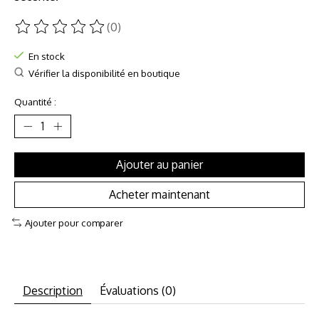
(0)
Ce produit est évalué à
0
sur 5
En stock
Vérifier la disponibilité en boutique
Quantité :
Ajouter au panier
Acheter maintenant
Ajouter pour comparer
Description
Évaluations (0)