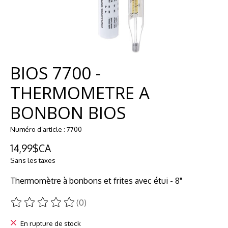
BIOS 7700 -
THERMOMETRE A
BONBON BIOS
Numéro d’article : 7700
14,99$CA
Sans les taxes
Thermomètre à bonbons et frites avec étui - 8"
(0)
Ce produit est évalué à
0
sur 5
En rupture de stock