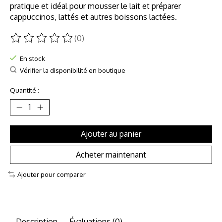
pratique et idéal pour mousser le lait et préparer
cappuccinos, lattés et autres boissons lactées.
(0)
Ce produit est évalué à
0
sur 5
En stock
Vérifier la disponibilité en boutique
Quantité :
Ajouter au panier
Acheter maintenant
Ajouter pour comparer
Description
Évaluations (0)