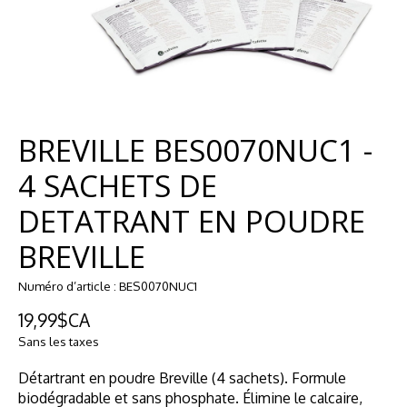
BREVILLE BES0070NUC1 -
4 SACHETS DE
DETATRANT EN POUDRE
BREVILLE
Numéro d’article : BES0070NUC1
19,99$CA
Sans les taxes
Détartrant en poudre Breville (4 sachets). Formule
biodégradable et sans phosphate. Élimine le calcaire,