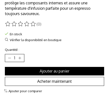
protège les composants internes et assure une
température d'infusion parfaite pour un espresso
toujours savoureux.
(0)
Ce produit est évalué à
0
sur 5
En stock
Vérifier la disponibilité en boutique
Quantité :
Ajouter au panier
Acheter maintenant
Ajouter pour comparer