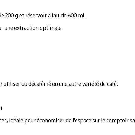
de 200 g et réservoir à lait de 600 ml.
ur une extraction optimale.
utiliser du décaféiné ou une autre variété de café.
t.
s, idéale pour économiser de l'espace sur le comptoir sans