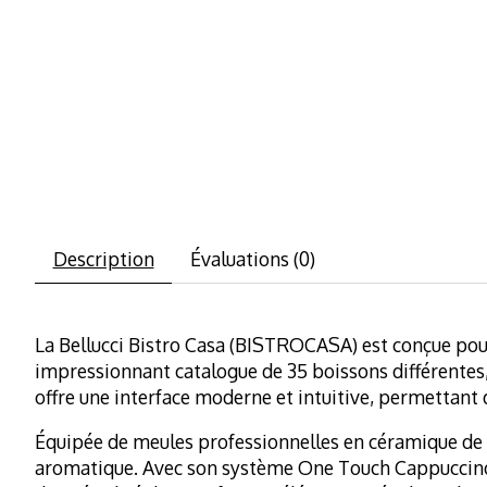
Description
Évaluations (0)
La Bellucci Bistro Casa (BISTROCASA) est conçue pour l
impressionnant catalogue de 35 boissons différentes, 
offre une interface moderne et intuitive, permettant 
Équipée de meules professionnelles en céramique de 54
aromatique. Avec son système One Touch Cappuccino e