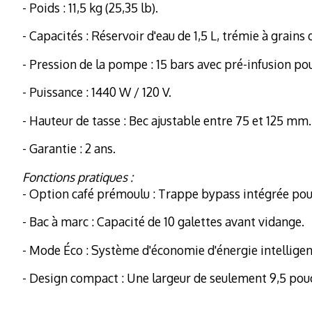
- Poids : 11,5 kg (25,35 lb).
- Capacités : Réservoir d'eau de 1,5 L, trémie à grains 
- Pression de la pompe : 15 bars avec pré-infusion po
- Puissance : 1440 W / 120 V.
- Hauteur de tasse : Bec ajustable entre 75 et 125 mm.
- Garantie : 2 ans.
Fonctions pratiques :
- Option café prémoulu : Trappe bypass intégrée pour 
- Bac à marc : Capacité de 10 galettes avant vidange.
- Mode Éco : Système d'économie d'énergie intelligen
- Design compact : Une largeur de seulement 9,5 pouce