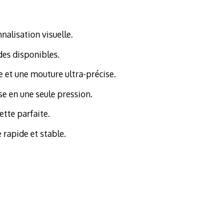
nalisation visuelle.
des disponibles.
 et une mouture ultra-précise.
e en une seule pression.
ette parfaite.
rapide et stable.