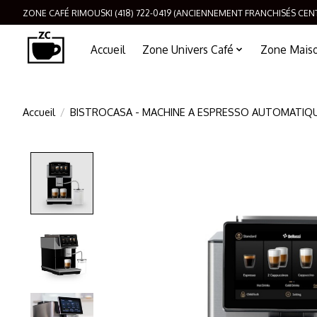
ZONE CAFÉ RIMOUSKI (418) 722-0419 (ANCIENNEMENT FRANCHISÉS CEN
Accueil
Zone Univers Café
Zone Maison
Accueil
/
BISTROCASA - MACHINE A ESPRESSO AUTOMATIQU
Product image slideshow Items