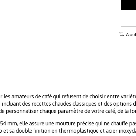
Ajou
es amateurs de café qui refusent de choisir entre variété 
incluant des recettes chaudes classiques et des options d
de personnaliser chaque paramètre de votre café, de la fo
 mm, elle assure une mouture précise qui ne chauffe pas l
t sa double finition en thermoplastique et acier inoxyda