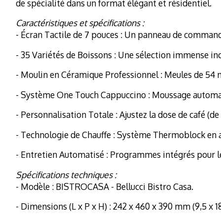
de spécialité dans un format élégant et résidentiel.
Caractéristiques et spécifications :
- Écran Tactile de 7 pouces : Un panneau de commande 
- 35 Variétés de Boissons : Une sélection immense inc
- Moulin en Céramique Professionnel : Meules de 54 m
- Système One Touch Cappuccino : Moussage automatiq
- Personnalisation Totale : Ajustez la dose de café (de
- Technologie de Chauffe : Système Thermoblock en a
- Entretien Automatisé : Programmes intégrés pour le
Spécifications techniques :
- Modèle : BISTROCASA - Bellucci Bistro Casa.
- Dimensions (L x P x H) : 242 x 460 x 390 mm (9,5 x 18,