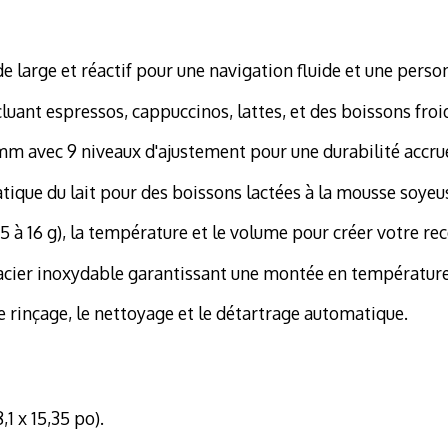
large et réactif pour une navigation fluide et une person
luant espressos, cappuccinos, lattes, et des boissons froi
m avec 9 niveaux d'ajustement pour une durabilité accrue
ue du lait pour des boissons lactées à la mousse soyeus
 5 à 16 g), la température et le volume pour créer votre rec
cier inoxydable garantissant une montée en température 
 rinçage, le nettoyage et le détartrage automatique.
1 x 15,35 po).