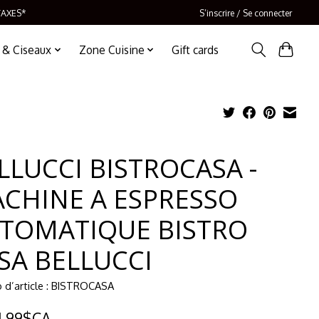
TAXES*
S’inscrire / Se connecter
 & Ciseaux
Zone Cuisine
Gift cards
LLUCCI BISTROCASA -
CHINE A ESPRESSO
TOMATIQUE BISTRO
SA BELLUCCI
 d’article : BISTROCASA
4,99$CA