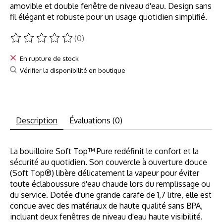
amovible et double fenêtre de niveau d'eau. Design sans
fil élégant et robuste pour un usage quotidien simplifié.
(0)
Ce produit est évalué à
0
sur 5
En rupture de stock
Vérifier la disponibilité en boutique
Description
Évaluations (0)
La bouilloire Soft Top™ Pure redéfinit le confort et la
sécurité au quotidien. Son couvercle à ouverture douce
(Soft Top®) libère délicatement la vapeur pour éviter
toute éclaboussure d'eau chaude lors du remplissage ou
du service. Dotée d'une grande carafe de 1,7 litre, elle est
conçue avec des matériaux de haute qualité sans BPA,
incluant deux fenêtres de niveau d'eau haute visibilité.