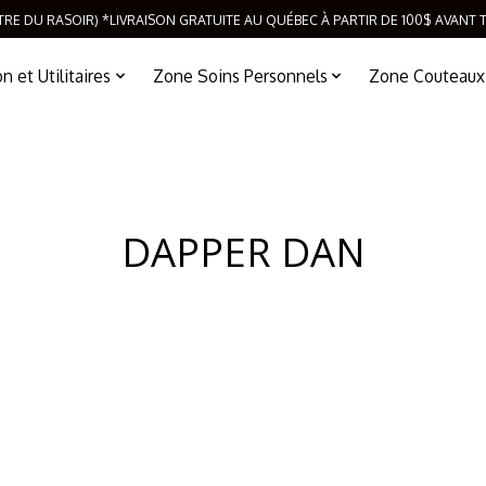
TRE DU RASOIR) *LIVRAISON GRATUITE AU QUÉBEC À PARTIR DE 100$ AVANT 
 et Utilitaires
Zone Soins Personnels
Zone Couteaux
DAPPER DAN