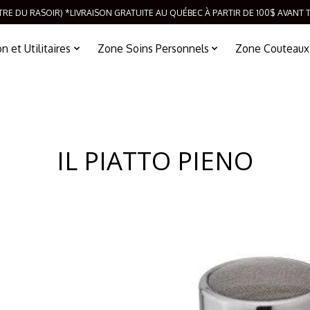
TRE DU RASOIR) *LIVRAISON GRATUITE AU QUÉBEC À PARTIR DE 100$ AVANT 
 et Utilitaires
Zone Soins Personnels
Zone Couteaux
IL PIATTO PIENO