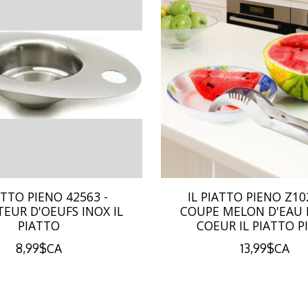
ATTO PIENO 42563 -
IL PIATTO PIENO Z10
EUR D'OEUFS INOX IL
COUPE MELON D'EAU 
PIATTO
COEUR IL PIATTO P
8,99$CA
13,99$CA