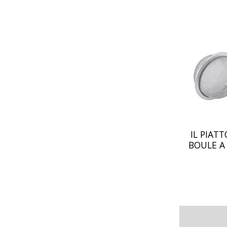
IL PIATT
BOULE A 