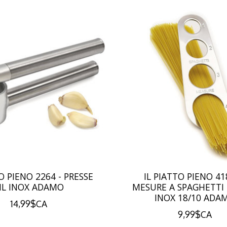
O PIENO 2264 - PRESSE
IL PIATTO PIENO 41
IL INOX ADAMO
MESURE A SPAGHETTI
INOX 18/10 ADA
14,99$CA
9,99$CA