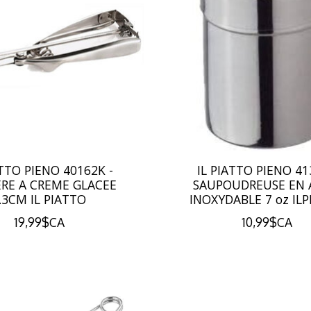
ATTO PIENO 40162K -
IL PIATTO PIENO 41
ERE A CREME GLACEE
SAUPOUDREUSE EN 
.3CM IL PIATTO
INOXYDABLE 7 oz IL
19,99$CA
10,99$CA