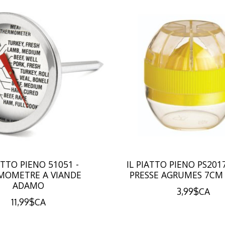
ATTO PIENO 51051 -
IL PIATTO PIENO PS2017
MOMETRE A VIANDE
PRESSE AGRUMES 7C
ADAMO
3,99$CA
11,99$CA