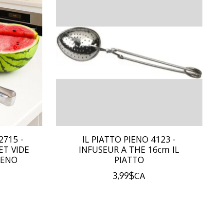
2715 -
IL PIATTO PIENO 4123 -
ET VIDE
INFUSEUR A THE 16cm IL
IENO
PIATTO
3,99$CA