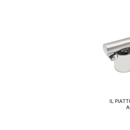
IL PIATT
A