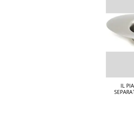
IL PI
SEPARAT