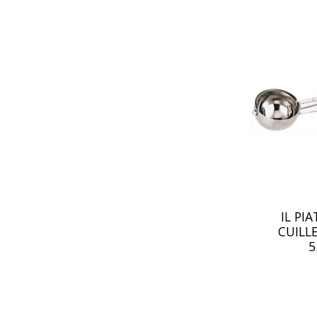
IL PI
CUILL
5