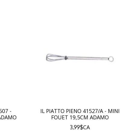
507 -
IL PIATTO PIENO 41527/A - MINI
 ADAMO
FOUET 19,5CM ADAMO
3,99$CA