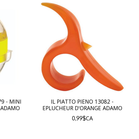
9 - MINI
IL PIATTO PIENO 13082 -
M ADAMO
EPLUCHEUR D'ORANGE ADAMO
0,99$CA