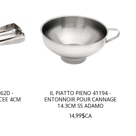
62D -
IL PIATTO PIENO 41194 -
ACEE 4CM
ENTONNOIR POUR CANNAGE
14.3CM SS ADAMO
14,99$CA