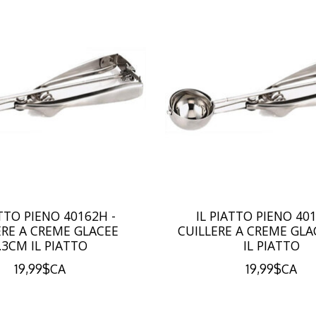
ATTO PIENO 40162H -
IL PIATTO PIENO 401
ERE A CREME GLACEE
CUILLERE A CREME GL
.3CM IL PIATTO
IL PIATTO
19,99$CA
19,99$CA