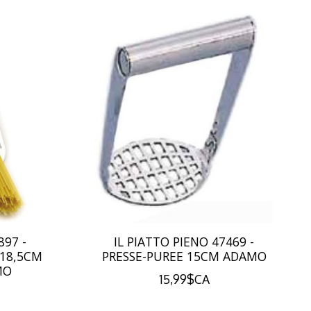
897 -
IL PIATTO PIENO 47469 -
 18,5CM
PRESSE-PUREE 15CM ADAMO
MO
15,99$CA