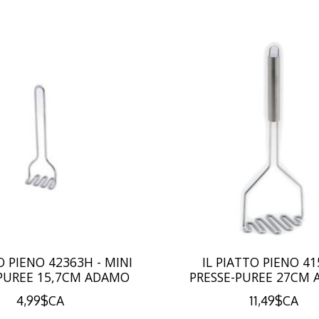
O PIENO 42363H - MINI
IL PIATTO PIENO 41
-PUREE 15,7CM ADAMO
PRESSE-PUREE 27CM
4,99$CA
11,49$CA