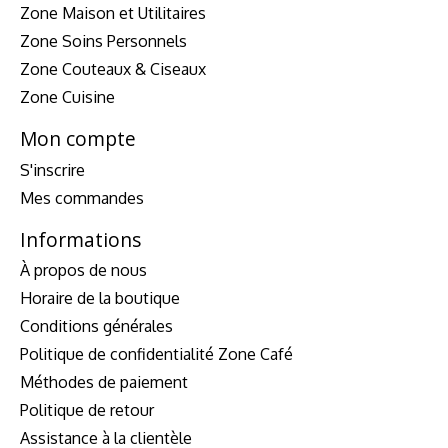
Zone Maison et Utilitaires
Zone Soins Personnels
Zone Couteaux & Ciseaux
Zone Cuisine
Mon compte
S'inscrire
Mes commandes
Informations
À propos de nous
Horaire de la boutique
Conditions générales
Politique de confidentialité Zone Café
Méthodes de paiement
Politique de retour
Assistance à la clientèle