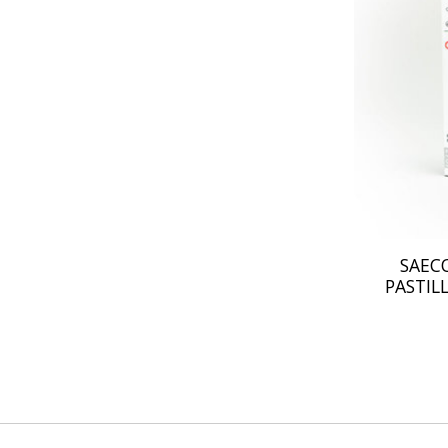
SAECO
PASTIL