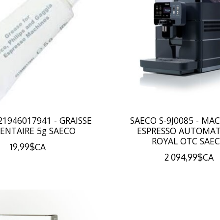
21946017941 - GRAISSE
SAECO S-9J0085 - MA
ENTAIRE 5g SAECO
ESPRESSO AUTOMA
ROYAL OTC SAE
19,99$CA
2 094,99$CA