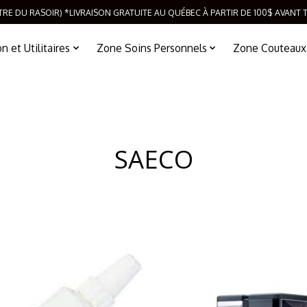
TRE DU RASOIR) *LIVRAISON GRATUITE AU QUÉBEC À PARTIR DE 100$ AVANT 
 et Utilitaires
Zone Soins Personnels
Zone Couteaux
SAECO