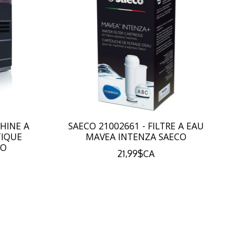
CHINE A
SAECO 21002661 - FILTRE A EAU
TIQUE
MAVEA INTENZA SAECO
CO
21,99$CA