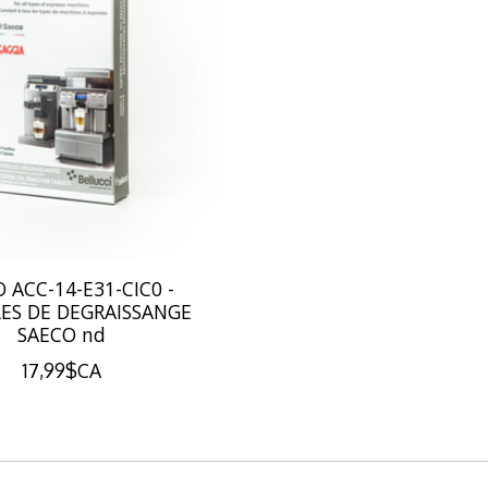
 ACC-14-E31-CIC0 -
LES DE DEGRAISSANGE
SAECO nd
17,99$CA