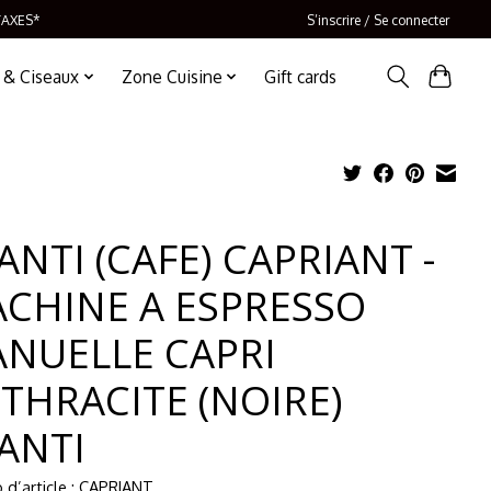
TAXES*
S’inscrire / Se connecter
 & Ciseaux
Zone Cuisine
Gift cards
ANTI (CAFE) CAPRIANT -
CHINE A ESPRESSO
NUELLE CAPRI
THRACITE (NOIRE)
ANTI
d’article : CAPRIANT