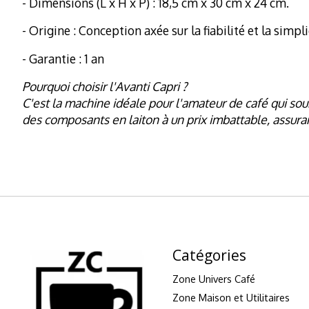
- Dimensions (L x H x P) : 18,5 cm x 30 cm x 24 cm.
- Origine : Conception axée sur la fiabilité et la simpli
- Garantie : 1 an
Pourquoi choisir l'Avanti Capri ?
C'est la machine idéale pour l'amateur de café qui sou
des composants en laiton à un prix imbattable, assuran
Catégories
Zone Univers Café
Zone Maison et Utilitaires