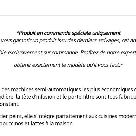
*Produit en commande spéciale uniquement
 vous garantir un produit issu des derniers arrivages, cet art
ble exclusivement sur commande. Profitez de notre expert
obtenir exactement le modèle qu'il vous faut.*
 des machines semi-automatiques les plus économiques d
ère, la tête d'infusion et le porte-filtre sont tous fabriq
onstant.
acier peint, elle s'intègre parfaitement aux cuisines mode
appuccinos et lattes à la maison.