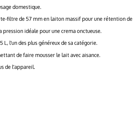
usage domestique.
orte-filtre de 57 mm en laiton massif pour une rétention d
la pression idéale pour une crema onctueuse.
5 L, l'un des plus généreux de sa catégorie.
ttant de faire mousser le lait avec aisance.
s de l'appareil.