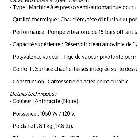
- Type : Machine à espresso semi-automatique pour 
- Qualité thermique : Chaudière, tête d'infusion et p
- Performance : Pompe vibratoire de 15 bars offrant 
- Capacité supérieure : Réservoir d'eau amovible de 3,
- Polyvalence vapeur : Tige de vapeur pivotante perme
- Confort : Surface chauffe-tasses intégrée sur le dessu
- Construction : Carrosserie en acier peint durable.
Détails techniques :
- Couleur : Anthracite (Noire).
- Puissance : 1050 W / 120 V.
- Poids net : 8,1 kg (17,8 lb).