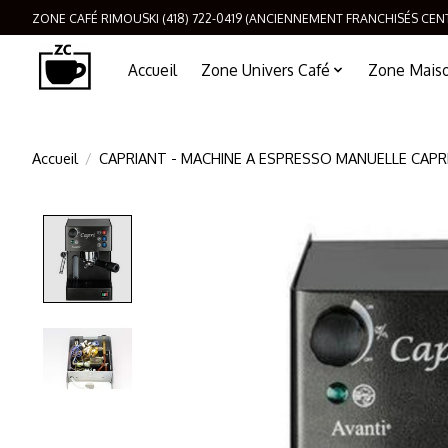
ZONE CAFÉ RIMOUSKI (418) 722-0419 (ANCIENNEMENT FRANCHISÉS CEN
Accueil
Zone Univers Café
Zone Maison
Accueil
/
CAPRIANT - MACHINE A ESPRESSO MANUELLE CAPRI
Product image slideshow Items