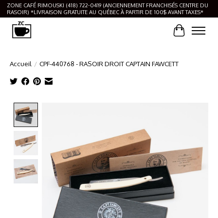
ZONE CAFÉ RIMOUSKI (418) 722-0419 (ANCIENNEMENT FRANCHISÉS CENTRE DU
RASOIR) *LIVRAISON GRATUITE AU QUÉBEC À PARTIR DE 100$ AVANT TAXES*
Panier
Accueil
/
CPF-440768 - RASOIR DROIT CAPTAIN FAWCETT
Product image slideshow Items