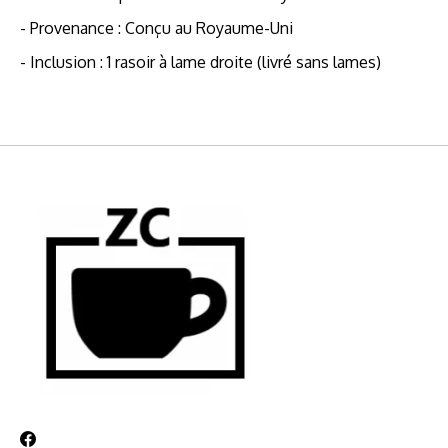
- Provenance : Conçu au Royaume-Uni
- Inclusion : 1 rasoir à lame droite (livré sans lames)