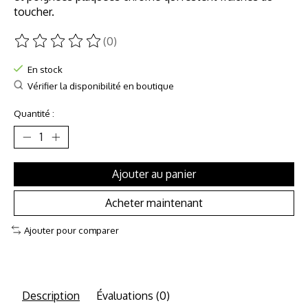
toucher.
(0)
Ce produit est évalué à
0
sur 5
En stock
Vérifier la disponibilité en boutique
Quantité :
Ajouter au panier
Acheter maintenant
Ajouter pour comparer
Description
Évaluations (0)