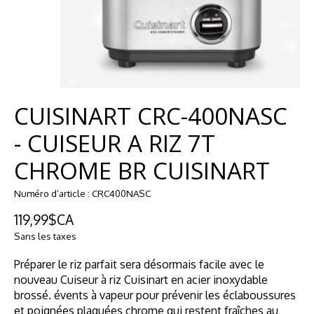
CUISINART CRC-400NASC
- CUISEUR A RIZ 7T
CHROME BR CUISINART
Numéro d’article : CRC400NASC
119,99$CA
Sans les taxes
Préparer le riz parfait sera désormais facile avec le
nouveau Cuiseur à riz Cuisinart en acier inoxydable
brossé. évents à vapeur pour prévenir les éclaboussures
et poignées plaquées chrome qui restent fraîches au