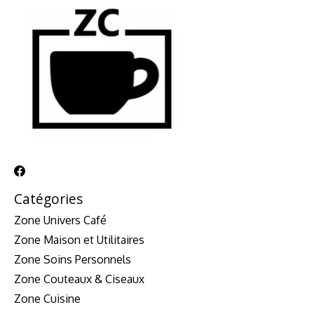
Catégories
Zone Univers Café
Zone Maison et Utilitaires
Zone Soins Personnels
Zone Couteaux & Ciseaux
Zone Cuisine