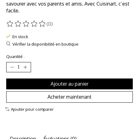
savourer avec vos parents et amis. Avec Cuisinart, c’est
facile.
(0)
Ce produit est évalué à
0
sur 5
En stock
Vérifier la disponibilité en boutique
Quantité :
Ajouter au panier
Acheter maintenant
Ajouter pour comparer
Description
Évaluations (0)