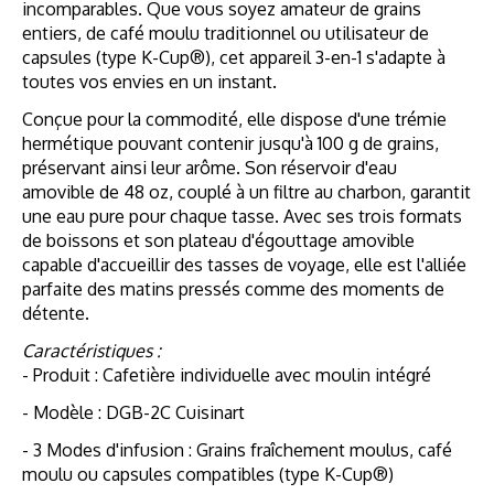
incomparables. Que vous soyez amateur de grains
entiers, de café moulu traditionnel ou utilisateur de
capsules (type K-Cup®), cet appareil 3-en-1 s'adapte à
toutes vos envies en un instant.
Conçue pour la commodité, elle dispose d'une trémie
hermétique pouvant contenir jusqu'à 100 g de grains,
préservant ainsi leur arôme. Son réservoir d'eau
amovible de 48 oz, couplé à un filtre au charbon, garantit
une eau pure pour chaque tasse. Avec ses trois formats
de boissons et son plateau d'égouttage amovible
capable d'accueillir des tasses de voyage, elle est l'alliée
parfaite des matins pressés comme des moments de
détente.
Caractéristiques :
- Produit : Cafetière individuelle avec moulin intégré
- Modèle : DGB-2C Cuisinart
- 3 Modes d'infusion : Grains fraîchement moulus, café
moulu ou capsules compatibles (type K-Cup®)