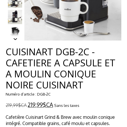
CUISINART DGB-2C -
CAFETIERE A CAPSULE ET
A MOULIN CONIQUE
NOIRE CUISINART
Numéro d’article : DGB-2C
219,99$CA
219,99$CA
Sans les taxes
Cafetière Cuisinart Grind & Brew avec moulin conique
intégré. Compatible grains, café moulu et capsules.