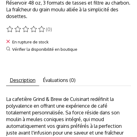
Réservoir 48 oz, 3 formats de tasses et filtre au charbon.
La fraîcheur du grain moulu alliée à la simplicité des
dosettes.
(0)
Ce produit est évalué à
0
sur 5
En rupture de stock
Vérifier la disponibilité en boutique
Description
Évaluations (0)
La cafetière Grind & Brew de Cuisinart redéfinit la
polyvalence en offrant une expérience de café
totalement personnalisée. Sa force réside dans son
moulin à meules coniques intégré, qui moud
automatiquement vos grains préférés à la perfection
juste avant l'infusion pour une saveur et une fraîcheur