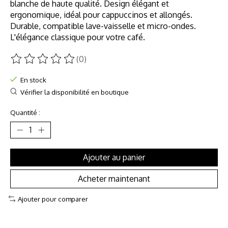
blanche de haute qualité. Design élégant et
ergonomique, idéal pour cappuccinos et allongés.
Durable, compatible lave-vaisselle et micro-ondes.
L'élégance classique pour votre café.
(0)
Ce produit est évalué à
0
sur 5
En stock
Vérifier la disponibilité en boutique
Quantité :
Ajouter au panier
Acheter maintenant
Ajouter pour comparer