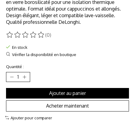
en verre borosilicaté pour une isolation thermique
optimale. Format idéal pour cappuccinos et allongés.
Design élégant, léger et compatible lave-vaisselle.
Qualité professionnelle DeLonghi.
(0)
Ce produit est évalué à
0
sur 5
En stock
Vérifier la disponibilité en boutique
Quantité :
Ajouter au panier
Acheter maintenant
Ajouter pour comparer