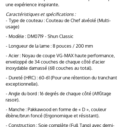
une expérience inspirante.
Caractéristiques et spécifications :
- Type de couteau : Couteau de Chef alvéolé (Multi-
usage)
- Modèle : DM0719 - Shun Classic
- Longueur de la lame : 8 pouces / 200 mm
- Acier : Noyau de coupe VG-MAX haute performance,
enveloppé de 34 couches de chaque côté d'acier
inoxydable damassé (68 couches au total).
- Dureté (HRC) : 60-61 (Pour une rétention du tranchant
exceptionnelle).
- Angle du bord : 16 degrés de chaque côté (Affûtage
rasoir).
- Manche : Pakkawood en forme de « D », couleur
ébène/brun foncé (Ergonomique et résistant).
- Construction : Soie complète (Full Tang) avec demi-