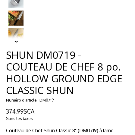
SHUN DM0719 -
COUTEAU DE CHEF 8 po.
HOLLOW GROUND EDGE
CLASSIC SHUN
Numéro d’article : DM0719
374,99$CA
Sans les taxes
Couteau de Chef Shun Classic 8" (DM0719) à lame