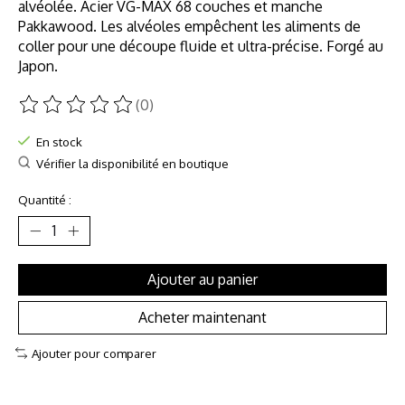
alvéolée. Acier VG-MAX 68 couches et manche
Pakkawood. Les alvéoles empêchent les aliments de
coller pour une découpe fluide et ultra-précise. Forgé au
Japon.
(0)
Ce produit est évalué à
0
sur 5
En stock
Vérifier la disponibilité en boutique
Quantité :
Ajouter au panier
Acheter maintenant
Ajouter pour comparer