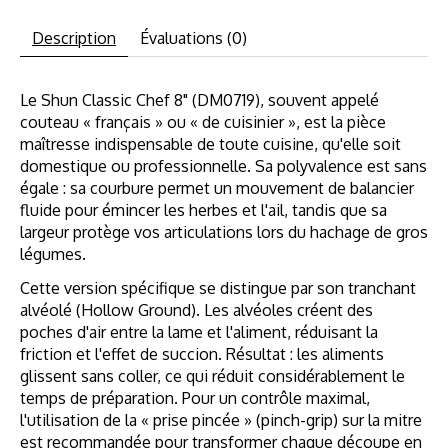
Description
Évaluations (0)
Le Shun Classic Chef 8" (DM0719), souvent appelé
couteau « français » ou « de cuisinier », est la pièce
maîtresse indispensable de toute cuisine, qu'elle soit
domestique ou professionnelle. Sa polyvalence est sans
égale : sa courbure permet un mouvement de balancier
fluide pour émincer les herbes et l'ail, tandis que sa
largeur protège vos articulations lors du hachage de gros
légumes.
Cette version spécifique se distingue par son tranchant
alvéolé (Hollow Ground). Les alvéoles créent des
poches d'air entre la lame et l'aliment, réduisant la
friction et l'effet de succion. Résultat : les aliments
glissent sans coller, ce qui réduit considérablement le
temps de préparation. Pour un contrôle maximal,
l'utilisation de la « prise pincée » (pinch-grip) sur la mitre
est recommandée pour transformer chaque découpe en