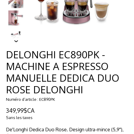
DELONGHI EC890PK -
MACHINE A ESPRESSO
MANUELLE DEDICA DUO
ROSE DELONGHI
Numéro d’article : EC890PK
349,99$CA
Sans les taxes
De'Longhi Dedica Duo Rose. Design ultra-mince (5,9"),