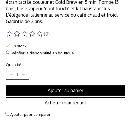
écran tactile couleur et Cold Brew en 5 min. Pompe 15
bars, buse vapeur "cool touch" et kit barista inclus.
L'élégance italienne au service du café chaud et froid.
Garantie de 2 ans.
(0)
Ce produit est évalué à
0
sur 5
En stock
Vérifier la disponibilité en boutique
Quantité :
Ajouter au panier
Acheter maintenant
Ajouter pour comparer