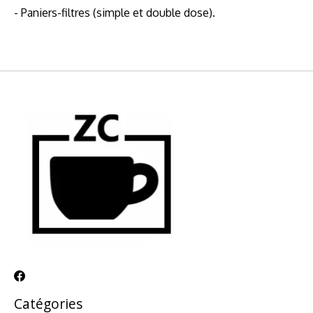
- Paniers-filtres (simple et double dose).
Catégories