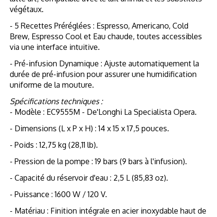
végétaux.
- 5 Recettes Préréglées : Espresso, Americano, Cold
Brew, Espresso Cool et Eau chaude, toutes accessibles
via une interface intuitive.
- Pré-infusion Dynamique : Ajuste automatiquement la
durée de pré-infusion pour assurer une humidification
uniforme de la mouture.
Spécifications techniques :
- Modèle : EC9555M - De'Longhi La Specialista Opera.
- Dimensions (L x P x H) : 14 x 15 x 17,5 pouces.
- Poids : 12,75 kg (28,11 lb).
- Pression de la pompe : 19 bars (9 bars à l'infusion).
- Capacité du réservoir d'eau : 2,5 L (85,83 oz).
- Puissance : 1600 W / 120 V.
- Matériau : Finition intégrale en acier inoxydable haut de