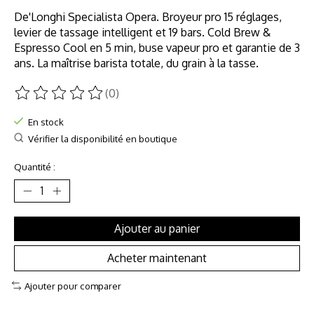
De'Longhi Specialista Opera. Broyeur pro 15 réglages,
levier de tassage intelligent et 19 bars. Cold Brew &
Espresso Cool en 5 min, buse vapeur pro et garantie de 3
ans. La maîtrise barista totale, du grain à la tasse.
(0)
Ce produit est évalué à
0
sur 5
En stock
Vérifier la disponibilité en boutique
Quantité :
Ajouter au panier
Acheter maintenant
Ajouter pour comparer