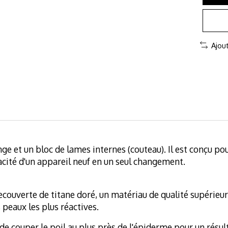
Ajou
et un bloc de lames internes (couteau). Il est conçu pour 
cacité d'un appareil neuf en un seul changement.
 recouverte de titane doré, un matériau de qualité supérieu
 peaux les plus réactives.
 de couper le poil au plus près de l'épiderme pour un résu