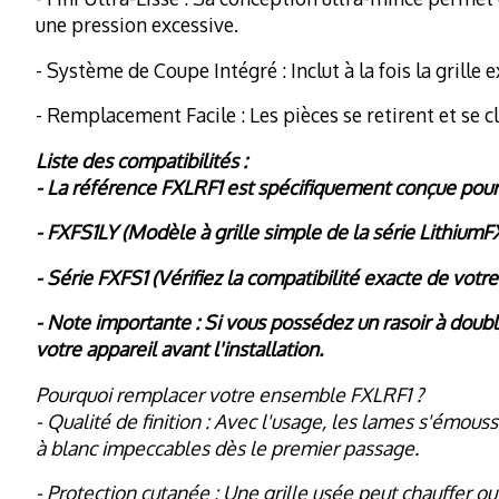
une pression excessive.
- Système de Coupe Intégré : Inclut à la fois la gril
- Remplacement Facile : Les pièces se retirent et se 
Liste des compatibilités :
- La référence FXLRF1 est spécifiquement conçue pour 
- FXFS1LY (Modèle à grille simple de la série LithiumF
- Série FXFS1 (Vérifiez la compatibilité exacte de votr
- Note importante : Si vous possédez un rasoir à doub
votre appareil avant l'installation.
Pourquoi remplacer votre ensemble FXLRF1 ?
- Qualité de finition : Avec l'usage, les lames s'émou
à blanc impeccables dès le premier passage.
- Protection cutanée : Une grille usée peut chauffer o