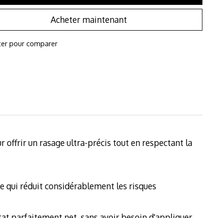
Acheter maintenant
ter pour comparer
offrir un rasage ultra-précis tout en respectant la
re qui réduit considérablement les risques
ltat parfaitement net, sans avoir besoin d'appliquer