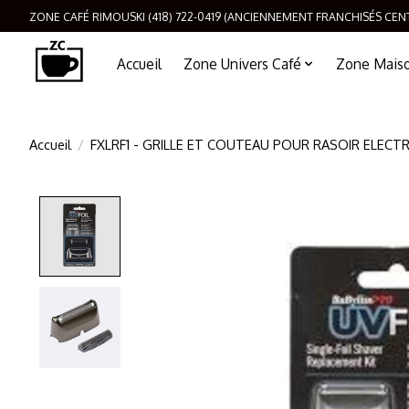
ZONE CAFÉ RIMOUSKI (418) 722-0419 (ANCIENNEMENT FRANCHISÉS CEN
Accueil
Zone Univers Café
Zone Maison
Accueil
/
FXLRF1 - GRILLE ET COUTEAU POUR RASOIR ELECT
Product image slideshow Items