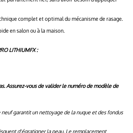
t technique complet et optimal du mécanisme de rasage.
pide en salon ou à la maison.
s PRO LITHIUMFX :
pas. Assurez-vous de valider le numéro de modèle de
le neuf garantit un nettoyage de la nuque et des fondus
i risquent d'égratigner la peau. Le remplacement