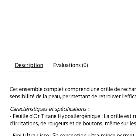
Description
Évaluations (0)
Cet ensemble complet comprend une grille de rechange 
sensibilité de la peau, permettant de retrouver l'effi
Caractéristiques et spécifications :
- Feuille d'Or Titane Hypoallergénique : La grille est
d'irritations, de rougeurs et de boutons, même sur les
- Fini Ultra-Lisse : Sa conception ultra-mince permet