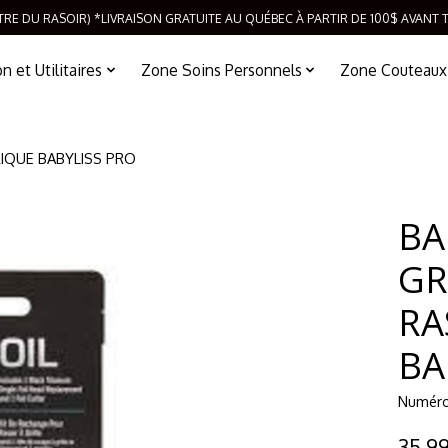
TRE DU RASOIR) *LIVRAISON GRATUITE AU QUÉBEC À PARTIR DE 100$ AVANT 
 et Utilitaires
Zone Soins Personnels
Zone Couteaux
RIQUE BABYLISS PRO
BA
GR
RA
BA
Numéro 
35,9