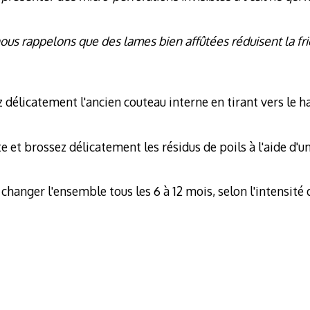
 nous rappelons que des lames bien affûtées réduisent la fr
rez délicatement l'ancien couteau interne en tirant vers le 
te et brossez délicatement les résidus de poils à l'aide d'
nger l'ensemble tous les 6 à 12 mois, selon l'intensité de