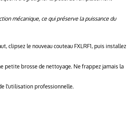
iction mécanique, ce qui préserve la puissance du
haut, clipsez le nouveau couteau FXLRF1, puis installez
une petite brosse de nettoyage. Ne frappez jamais la
 l'utilisation professionnelle.