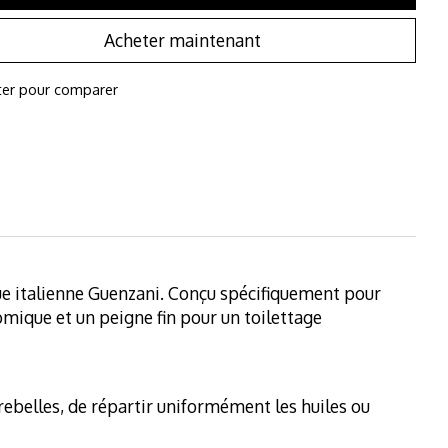
Acheter maintenant
ter pour comparer
que italienne Guenzani. Conçu spécifiquement pour
omique et un peigne fin pour un toilettage
 rebelles, de répartir uniformément les huiles ou