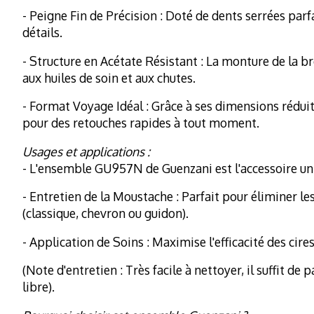
- Peigne Fin de Précision : Doté de dents serrées par
détails.
- Structure en Acétate Résistant : La monture de la br
aux huiles de soin et aux chutes.
- Format Voyage Idéal : Grâce à ses dimensions réduit
pour des retouches rapides à tout moment.
Usages et applications :
- L'ensemble GU957N de Guenzani est l'accessoire uni
- Entretien de la Moustache : Parfait pour éliminer le
(classique, chevron ou guidon).
- Application de Soins : Maximise l'efficacité des cire
(Note d'entretien : Très facile à nettoyer, il suffit de
libre).