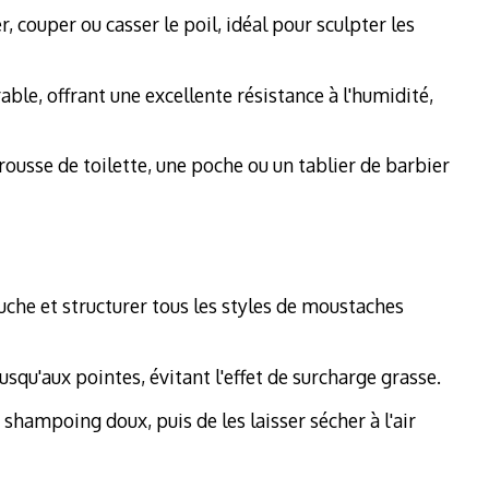
 couper ou casser le poil, idéal pour sculpter les
ble, offrant une excellente résistance à l'humidité,
ousse de toilette, une poche ou un tablier de barbier
ouche et structurer tous les styles de moustaches
jusqu'aux pointes, évitant l'effet de surcharge grasse.
e shampoing doux, puis de les laisser sécher à l'air