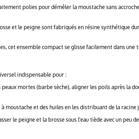
faitement polies pour démêler la moustache sans accrocher,
osse et le peigne sont fabriqués en résine synthétique dura
es, cet ensemble compact se glisse facilement dans une tr
versel indispensable pour :
s peaux mortes (barbe sèche), aligner les poils après la d
s à moustache et des huiles en les distribuant de la racine 
 passer le peigne et la brosse sous l'eau tiède avec un peu d