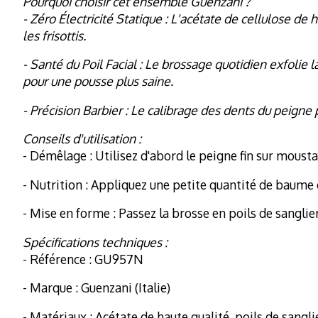
Pourquoi choisir cet ensemble Guenzani ?
- Zéro Électricité Statique : L'acétate de cellulose de 
les frisottis.
- Santé du Poil Facial : Le brossage quotidien exfolie 
pour une pousse plus saine.
- Précision Barbier : Le calibrage des dents du peigne 
Conseils d'utilisation :
- Démêlage : Utilisez d'abord le peigne fin sur mous
- Nutrition : Appliquez une petite quantité de baume 
- Mise en forme : Passez la brosse en poils de sanglier
Spécifications techniques :
- Référence : GU957N
- Marque : Guenzani (Italie)
- Matériaux : Acétate de haute qualité, poils de sangli