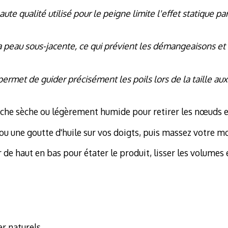
haute qualité utilisé pour le peigne limite l'effet statique 
la peau sous-jacente, ce qui prévient les démangeaisons et l
permet de guider précisément les poils lors de la taille au
tache sèche ou légèrement humide pour retirer les nœuds et
ou une goutte d'huile sur vos doigts, puis massez votre m
 de haut en bas pour étater le produit, lisser les volumes e
er naturels