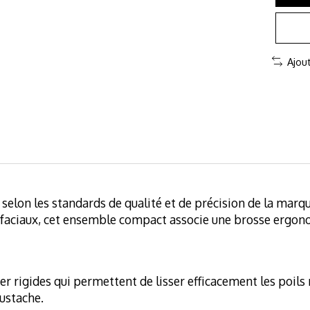
Ajou
selon les standards de qualité et de précision de la mar
ils faciaux, cet ensemble compact associe une brosse ergon
ier rigides qui permettent de lisser efficacement les poils
ustache.