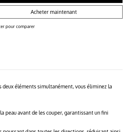
Acheter maintenant
ter pour comparer
es deux éléments simultanément, vous éliminez la
la peau avant de les couper, garantissant un fini
 poussant dans toutes les directions, réduisant ainsi