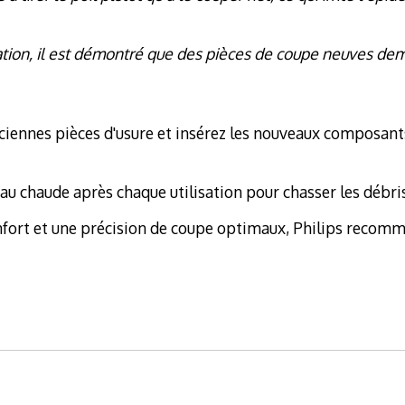
tion, il est démontré que des pièces de coupe neuves dema
anciennes pièces d'usure et insérez les nouveaux composan
'eau chaude après chaque utilisation pour chasser les débr
fort et une précision de coupe optimaux, Philips recomm