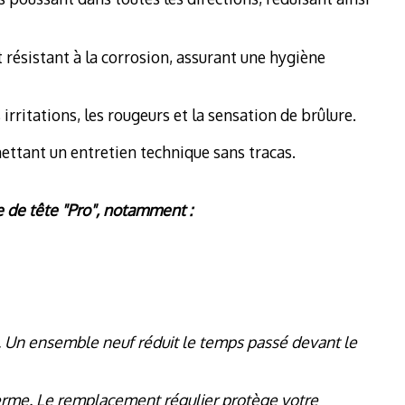
t résistant à la corrosion, assurant une hygiène
rritations, les rougeurs et la sensation de brûlure.
mettant un entretien technique sans tracas.
 de tête "Pro", notamment :
cit. Un ensemble neuf réduit le temps passé devant le
piderme. Le remplacement régulier protège votre