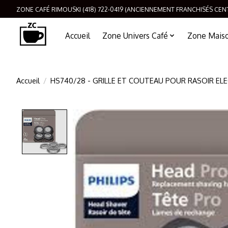
ZONE CAFÉ RIMOUSKI (418) 722-0419 (ANCIENNEMENT FRANCHISÉS CEN
Accueil
Zone Univers Café
Zone Maison
Accueil
/
HS740/28 - GRILLE ET COUTEAU POUR RASOIR ELE
Product image slideshow Items