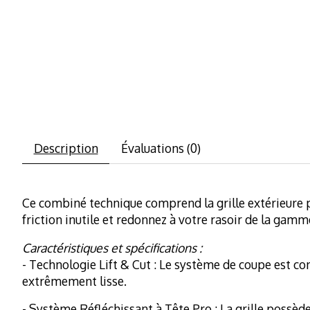
Description
Évaluations (0)
Ce combiné technique comprend la grille extérieure p
friction inutile et redonnez à votre rasoir de la gamme
Caractéristiques et spécifications :
- Technologie Lift & Cut : Le système de coupe est con
extrêmement lisse.
- Système Réfléchissant à Tête Pro : La grille possèd