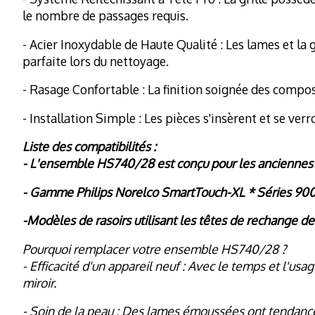
le nombre de passages requis.
- Acier Inoxydable de Haute Qualité : Les lames et la 
parfaite lors du nettoyage.
- Rasage Confortable : La finition soignée des composa
- Installation Simple : Les pièces s'insèrent et se ve
Liste des compatibilités :
- L'ensemble HS740/28 est conçu pour les anciennes g
- Gamme Philips Norelco SmartTouch-XL * Séries 9000
-Modèles de rasoirs utilisant les têtes de rechange 
Pourquoi remplacer votre ensemble HS740/28 ?
- Efficacité d'un appareil neuf : Avec le temps et l'us
miroir.
- Soin de la peau : Des lames émoussées ont tendance à