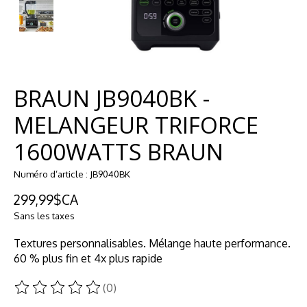
BRAUN JB9040BK -
MELANGEUR TRIFORCE
1600WATTS BRAUN
Numéro d’article : JB9040BK
299,99$CA
Sans les taxes
Textures personnalisables. Mélange haute performance.
60 % plus fin et 4x plus rapide
(0)
Ce produit est évalué à
0
sur 5