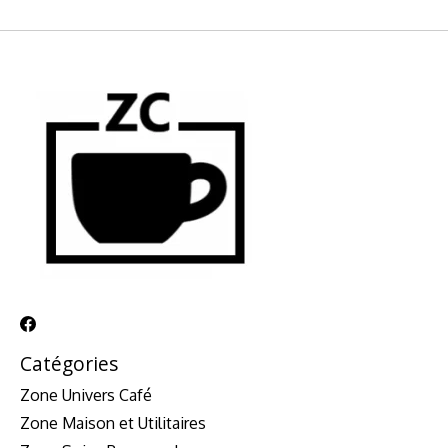
Catégories
Zone Univers Café
Zone Maison et Utilitaires