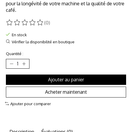
pour la longévité de votre machine et la qualité de votre
café.
(0)
Ce produit est évalué à
0
sur 5
En stock
Vérifier la disponibilité en boutique
Quantité :
Ajouter au panier
Acheter maintenant
Ajouter pour comparer
Description
Évaluations (0)