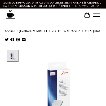
ZONE CAFÉ RIMOUSKI (418) 722-0419 (ANCIENNEMENT FRANCHISÉS CENTRE DU
RASOIR) *LIVRAISON GRATUITE AU QUÉBEC À PARTIR DE 100$ AVANT TAXES*
Panier
Accueil
/
JU61848 - 9 TABELETTES DE DETARTRAGE 2 PHASES JURA
Product image slideshow Items