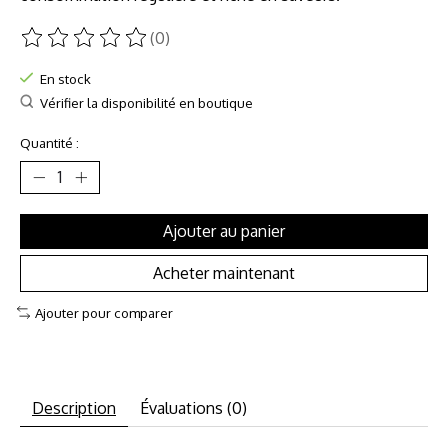
(0)
Ce produit est évalué à
0
sur 5
En stock
Vérifier la disponibilité en boutique
Quantité :
Ajouter au panier
Acheter maintenant
Ajouter pour comparer
Description
Évaluations (0)