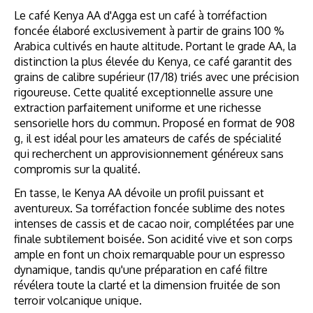
Le café Kenya AA d'Agga est un café à torréfaction
foncée élaboré exclusivement à partir de grains 100 %
Arabica cultivés en haute altitude. Portant le grade AA, la
distinction la plus élevée du Kenya, ce café garantit des
grains de calibre supérieur (17/18) triés avec une précision
rigoureuse. Cette qualité exceptionnelle assure une
extraction parfaitement uniforme et une richesse
sensorielle hors du commun. Proposé en format de 908
g, il est idéal pour les amateurs de cafés de spécialité
qui recherchent un approvisionnement généreux sans
compromis sur la qualité.
En tasse, le Kenya AA dévoile un profil puissant et
aventureux. Sa torréfaction foncée sublime des notes
intenses de cassis et de cacao noir, complétées par une
finale subtilement boisée. Son acidité vive et son corps
ample en font un choix remarquable pour un espresso
dynamique, tandis qu'une préparation en café filtre
révélera toute la clarté et la dimension fruitée de son
terroir volcanique unique.