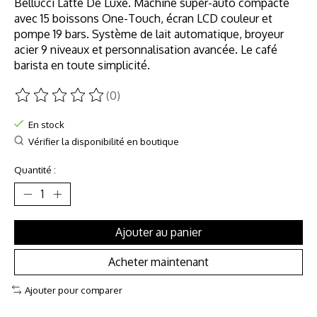
Bellucci Latte De Luxe. Machine super-auto compacte
avec 15 boissons One-Touch, écran LCD couleur et
pompe 19 bars. Système de lait automatique, broyeur
acier 9 niveaux et personnalisation avancée. Le café
barista en toute simplicité.
(0)
Ce produit est évalué à
0
sur 5
En stock
Vérifier la disponibilité en boutique
Quantité :
Ajouter au panier
Acheter maintenant
Ajouter pour comparer