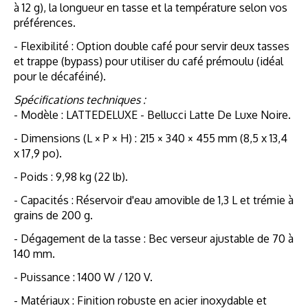
à 12 g), la longueur en tasse et la température selon vos
préférences.
- Flexibilité : Option double café pour servir deux tasses
et trappe (bypass) pour utiliser du café prémoulu (idéal
pour le décaféiné).
Spécifications techniques :
- Modèle : LATTEDELUXE - Bellucci Latte De Luxe Noire.
- Dimensions (L × P × H) : 215 × 340 × 455 mm (8,5 x 13,4
x 17,9 po).
- Poids : 9,98 kg (22 lb).
- Capacités : Réservoir d'eau amovible de 1,3 L et trémie à
grains de 200 g.
- Dégagement de la tasse : Bec verseur ajustable de 70 à
140 mm.
- Puissance : 1400 W / 120 V.
- Matériaux : Finition robuste en acier inoxydable et